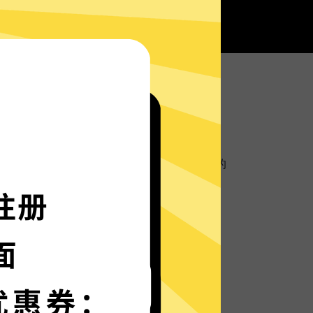
所有欧服游戏加速器服务器部署实时速度优化的
速度如火箭般神速。
多种语言界面，更多语言增加中。
保护