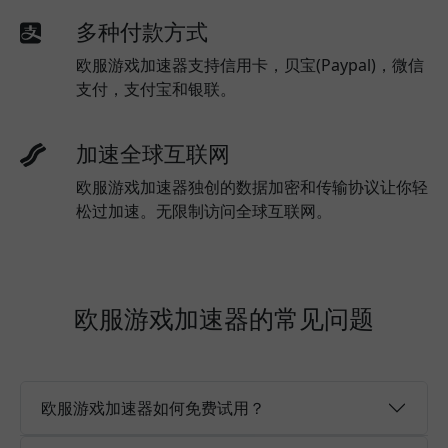
多种付款方式
欧服游戏加速器支持信用卡，贝宝(Paypal)，微信
支付，支付宝和银联。
加速全球互联网
欧服游戏加速器独创的数据加密和传输协议让你轻
松过加速。无限制访问全球互联网。
欧服游戏加速器的常见问题
欧服游戏加速器如何免费试用？