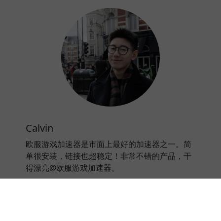
Calvin
欧服游戏加速器是市面上最好的加速器之一。简
单很安装，链接也超稳定！非常不错的产品，干
得漂亮@欧服游戏加速器。
⭐⭐⭐⭐⭐